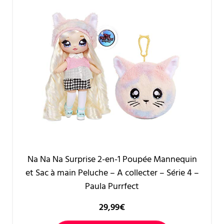
Na Na Na Surprise 2-en-1 Poupée Mannequin
et Sac à main Peluche – A collecter – Série 4 –
Paula Purrfect
29,99
€