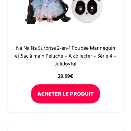
Na Na Na Surprise 2-en-1 Poupée Mannequin
et Sac à main Peluche – A collecter – Série 4 –
Juli Joyful
29,99
€
ACHETER LE PRODUIT