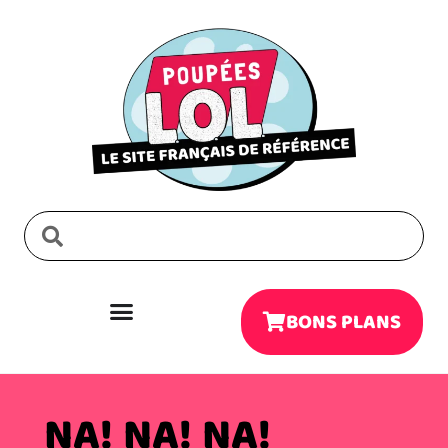
BONS PLANS
NA! NA! NA!