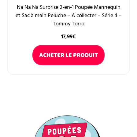
Na Na Na Surprise 2-en-1 Poupée Mannequin
et Sac à main Peluche – A collecter – Série 4 –
Tommy Torro
17,99
€
ACHETER LE PRODUIT