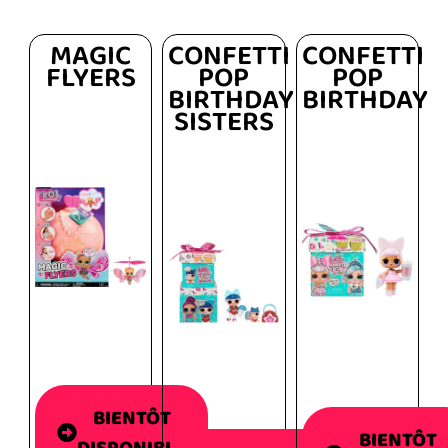
MAGIC
CONFETTI
CONFETTI
FLYERS
POP
POP
BIRTHDAY
BIRTHDAY
SISTERS
BIENTÔT
BIENTÔT