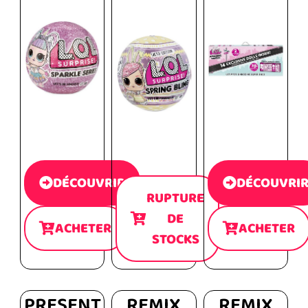
DÉCOUVRIR
DÉCOUVRI
RUPTURE
DE
ACHETER
ACHETER
STOCKS
PRESENT
REMIX
REMIX