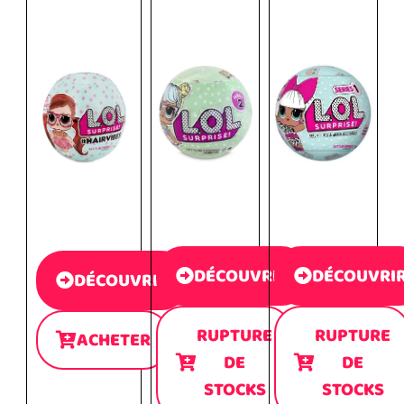
DÉCOUVRIR
DÉCOUVRI
DÉCOUVRIR
RUPTURE
RUPTURE
ACHETER
DE
DE
STOCKS
STOCKS