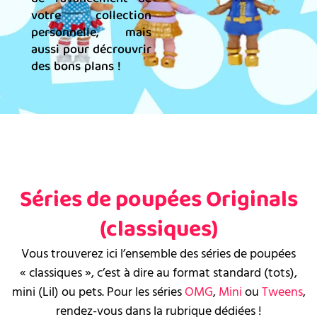
votre collection
personnelle, mais
aussi pour décrouvrir
des bons plans !
Séries de poupées Originals
(classiques)
Vous trouverez ici l’ensemble des séries de poupées
« classiques », c’est à dire au format standard (tots),
mini (Lil) ou pets. Pour les séries
OMG
,
Mini
ou
Tweens
,
rendez-vous dans la rubrique dédiées !