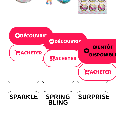
DÉCOUVRIR
DÉCOUVRIR
BIENTÔT
ACHETER
DISPONIBL
ACHETER
ACHETER
SPARKLE
SPRING
SURPRISE
BLING