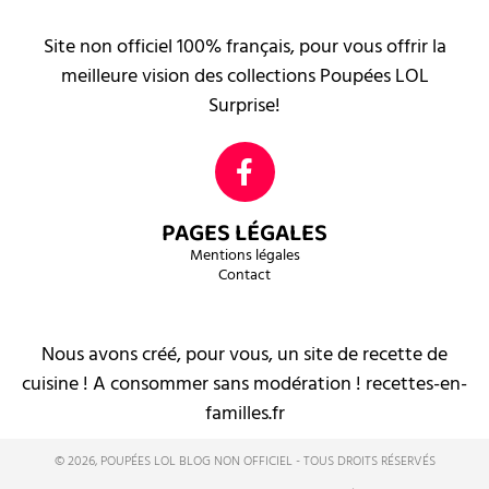
Site non officiel 100% français, pour vous offrir la
meilleure vision des collections Poupées LOL
Surprise!
PAGES LÉGALES
Mentions légales
Contact
Nous avons créé, pour vous, un site de recette de
cuisine ! A consommer sans modération ! recettes-en-
familles.fr
© 2026, POUPÉES LOL BLOG NON OFFICIEL - TOUS DROITS RÉSERVÉS