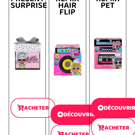
SURPRISE
HAIR
PET
FLIP
ACHETER
DÉCOUVRI
DÉCOUVRIR
ACHETER
ACHETER