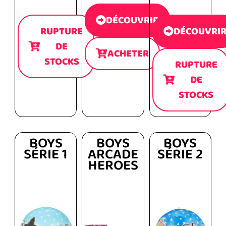
DÉCOUVRIR
RUPTURE
DÉCOUVRI
DE
ACHETER
STOCKS
RUPTURE
DE
STOCKS
BOYS
BOYS
BOYS
SÉRIE 1
ARCADE
SÉRIE 2
HEROES