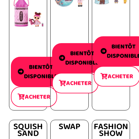
BIENTÔT
BIENTÔT
DISPONIBL
DISPONIBLE
BIENTÔT
DISPONIBLE
ACHETER
ACHETER
ACHETER
SQUISH
SWAP
FASHION
SAND
SHOW