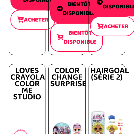
DISPONIBLE
BIENTÔT
DISPONIBL
DISPONIBLE
ACHETER
ACHETER
BIENTÔT
DISPONIBLE
LOVES
COLOR
HAIRGOAL
CRAYOLA
CHANGE
(SÉRIE 2)
COLOR
SURPRISE
ME
STUDIO