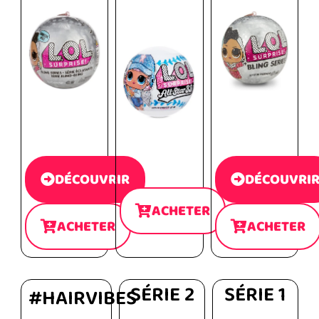
DÉCOUVRIR
DÉCOUVRI
ACHETER
ACHETER
ACHETER
SÉRIE 2
SÉRIE 1
#HAIRVIBES