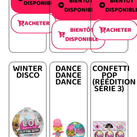
BIENTÔT
BIENTÔT
DISPONIBLE
DISPONIBLE
DISPONIBL
ACHETER
BIENTÔT
ACHETER
DISPONIBLE
WINTER
DANCE
CONFETTI
DISCO
DANCE
POP
DANCE
(RÉÉDITION
SÉRIE 3)