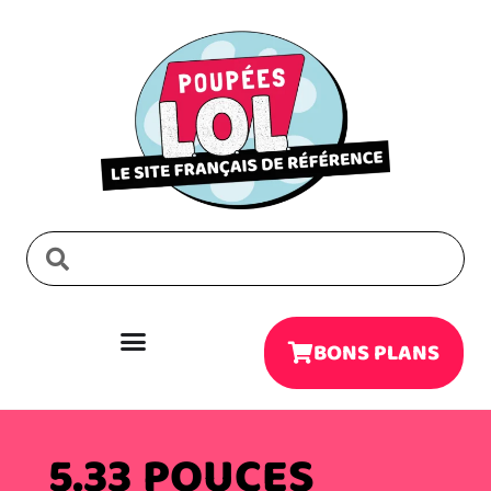
BONS PLANS
5.33 POUCES