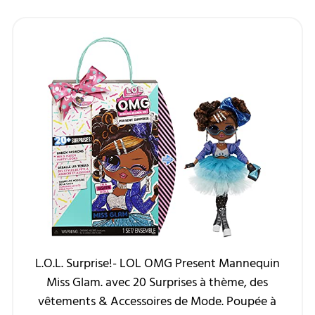
L.O.L. Surprise!- LOL OMG Present Mannequin
Miss Glam. avec 20 Surprises à thème, des
vêtements & Accessoires de Mode. Poupée à