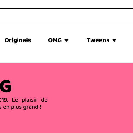
Originals
OMG
Tweens
MG
9. Le plaisir de
 en plus grand !