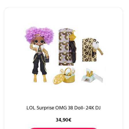
LOL Surprise OMG 38 Doll- 24K DJ
34,90
€