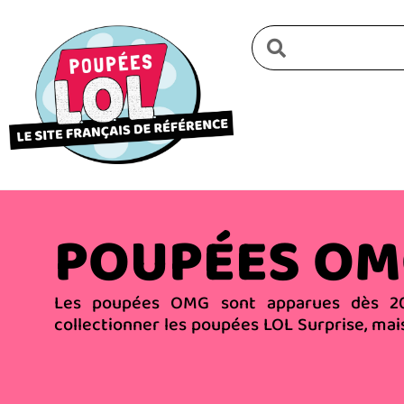
POUPÉES O
Les poupées OMG sont apparues dès 201
collectionner les poupées LOL Surprise, mais