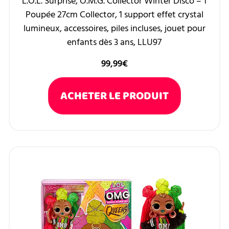
L.O.L. Surprise, O.M.G. Collector Winter Disco – 1
Poupée 27cm Collector, 1 support effet crystal
lumineux, accessoires, piles incluses, jouet pour
enfants dès 3 ans, LLU97
99,99
€
ACHETER LE PRODUIT