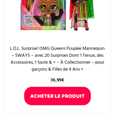
L.O.L. Surprise! OMG Queens Poupée Mannequin
– SWAYS – avec 20 Surprises Dont 1 Tenue, des
Accessoires, 1 Socle & + – À Collectionner – pour
garçons & Filles de 4 Ans +
36,99
€
ACHETER LE PRODUIT