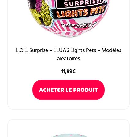
L.O.L. Surprise – LLUA6 Lights Pets – Modèles
aléatoires
11,99
€
ACHETER LE PRODUIT