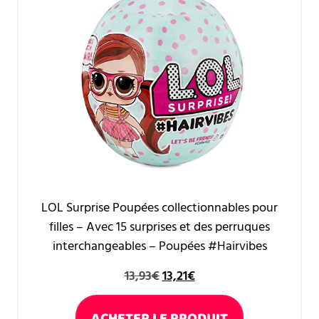
LOL Surprise Poupées collectionnables pour
filles – Avec 15 surprises et des perruques
interchangeables – Poupées #Hairvibes
13,93
€
13,21
€
ACHETER LE PRODUIT