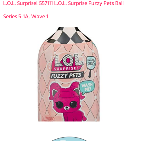
L.O.L. Surprise! 557111 L.O.L. Surprise Fuzzy Pets Ball
Series 5-1A, Wave 1