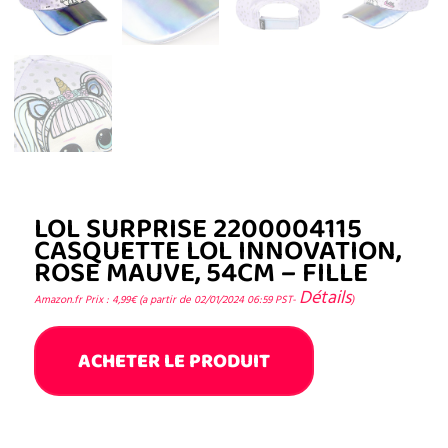
LOL SURPRISE 2200004115
CASQUETTE LOL INNOVATION,
ROSE MAUVE, 54CM – FILLE
Détails
Amazon.fr Prix :
4,99
€
(a partir de 02/01/2024 06:59 PST-
)
ACHETER LE PRODUIT