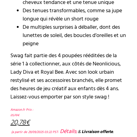
cheveux tendance et une tenue unique
Des tenues transformables, comme sa jupe
longue qui révèle un short rouge
De multiples surprises à déballer, dont des
lunettes de soleil, des boucles d’oreilles et un
peigne
Swag fait partie des 4 poupées rééditées de la
série 1 à collectionner, aux côtés de Neonlicious,
Lady Diva et Royal Bee. Avec son look urbain
restylisé et ses accessoires branchés, elle promet
des heures de jeu créatif aux enfants dès 4 ans.
Laissez-vous emporter par son style swag !
Amazon.fr Prix :
25,78
€
20,78
€
Détails
&
Livraison offerte
.
(a partir de 29/09/2025 03:22 PST-
)