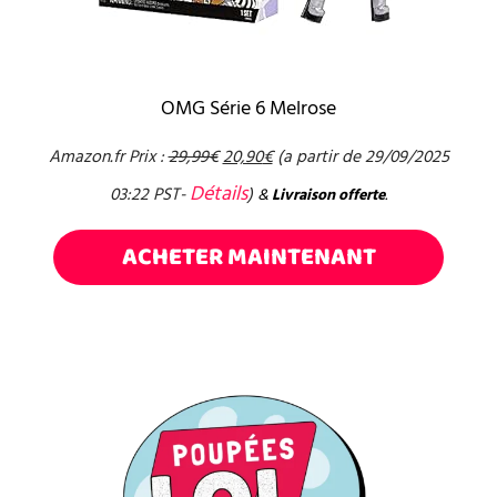
OMG Série 6 Melrose
Amazon.fr Prix :
29,99
€
20,90
€
(a partir de 29/09/2025
Détails
03:22 PST-
)
&
Livraison offerte
.
ACHETER MAINTENANT