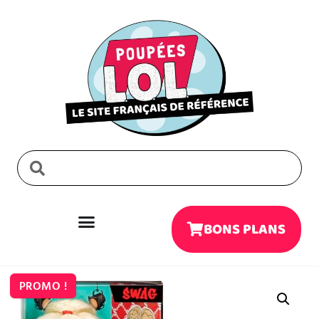
BONS PLANS
PROMO !