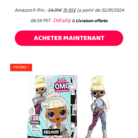
Amazon.fr Prix :
24,99
€
19,95
€
(a partir de 02/01/2024
Détails
06:59 PST-
)
&
Livraison offerte
.
ACHETER MAINTENANT
PROMO !