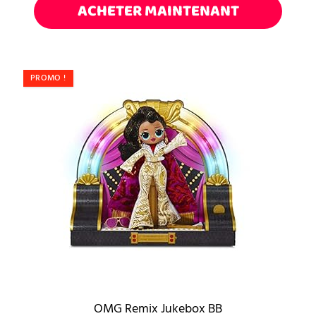
ACHETER MAINTENANT
PROMO !
OMG Remix Jukebox BB