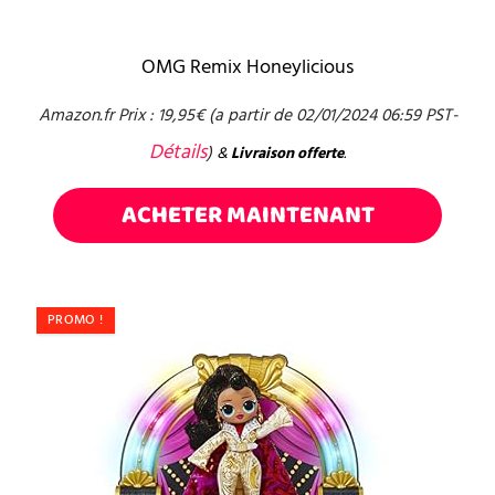
OMG Remix Honeylicious
Amazon.fr Prix :
19,95
€
(a partir de 02/01/2024 06:59 PST-
Détails
)
&
Livraison offerte
.
ACHETER MAINTENANT
PROMO !