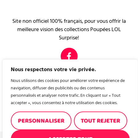
Site non officiel 100% français, pour vous offrir la
meilleure vision des collections Poupées LOL
Surprise!
Nous respectons votre vie privée.
PAGES LÉGALES
Mentions légales
Nous utilisons des cookies pour améliorer votre expérience de
Contact
navigation, diffuser des publicités ou des contenus
personnalisés et analyser notre trafic. En cliquant sur « Tout
accepter », vous consentez à notre utilisation des cookies.
Nous avons créé, pour vous, un site de recette de
cuisine ! A consommer sans modération ! recettes-en-
PERSONNALISER
TOUT REJETER
familles.fr
© 2026, POUPÉES LOL BLOG NON OFFICIEL - TOUS DROITS RÉSERVÉS