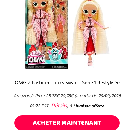
OMG 2 Fashion Looks Swag - Série 1 Restylisée
Amazon.fr Prix :
25,78
€
20,78
€
(a partir de 29/09/2025
Détails
03:22 PST-
)
&
Livraison offerte
.
ACHETER MAINTENANT