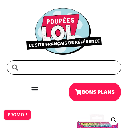
BONS PLANS
PROMO !