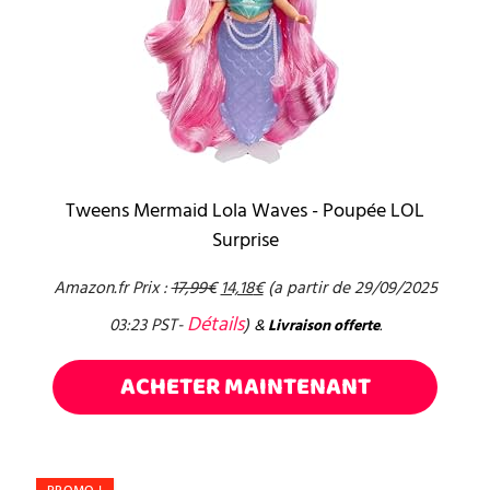
Tweens Mermaid Lola Waves - Poupée LOL
Surprise
Amazon.fr Prix :
17,99
€
14,18
€
(a partir de 29/09/2025
Détails
03:23 PST-
)
&
Livraison offerte
.
ACHETER MAINTENANT