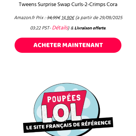
Tweens Surprise Swap Curls-2-Crimps Cora
Amazon.fr Prix :
34,99
€
14,90
€
(a partir de 29/09/2025
Détails
03:22 PST-
)
&
Livraison offerte
.
ACHETER MAINTENANT