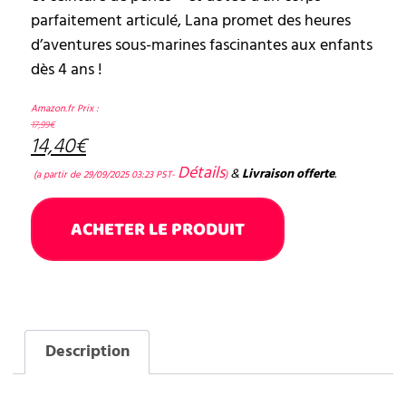
parfaitement articulé, Lana promet des heures
d’aventures sous-marines fascinantes aux enfants
dès 4 ans !
Amazon.fr Prix :
17,99
€
14,40
€
Détails
&
Livraison offerte
.
(a partir de 29/09/2025 03:23 PST-
)
ACHETER LE PRODUIT
Description