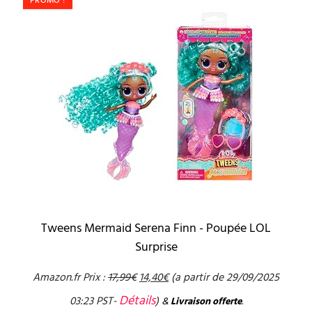
PROMO !
Tweens Mermaid Serena Finn - Poupée LOL
Surprise
Amazon.fr Prix :
17,99
€
14,40
€
(a partir de 29/09/2025
Détails
03:23 PST-
)
&
Livraison offerte
.