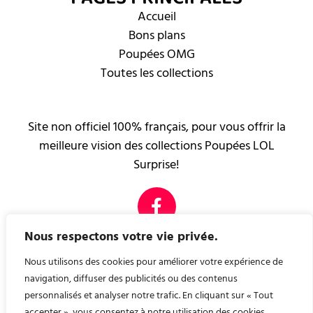
Accueil
Bons plans
Poupées OMG
Toutes les collections
Site non officiel 100% français, pour vous offrir la
meilleure vision des collections Poupées LOL
Surprise!
Nous respectons votre vie privée.
PAGES LÉGALES
Mentions légales
Nous utilisons des cookies pour améliorer votre expérience de
Contact
navigation, diffuser des publicités ou des contenus
personnalisés et analyser notre trafic. En cliquant sur « Tout
accepter », vous consentez à notre utilisation des cookies.