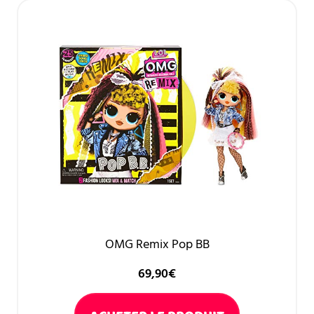
OMG Remix Pop BB
69,90
€