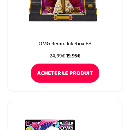
OMG Remix Jukebox BB
24,99
€
19,95
€
ACHETER LE PRODUIT