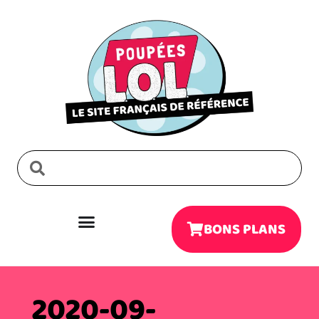
BONS PLANS
2020-09-