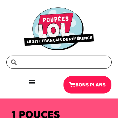
BONS PLANS
1 POUCES