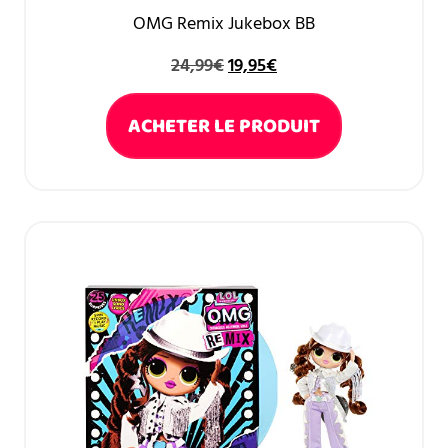
OMG Remix Jukebox BB
24,99
€
19,95
€
ACHETER LE PRODUIT