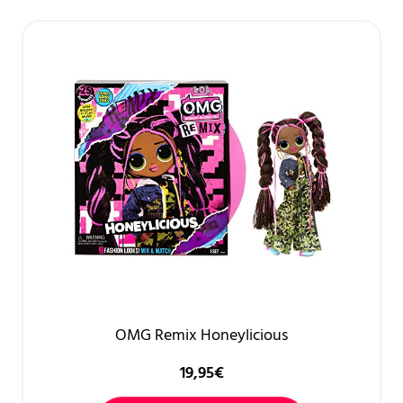
OMG Remix Honeylicious
19,95
€