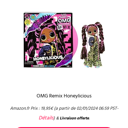
OMG Remix Honeylicious
Amazon.fr Prix :
19,95
€
(a partir de 02/01/2024 06:59 PST-
Détails
)
&
Livraison offerte
.