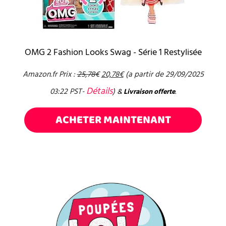
OMG 2 Fashion Looks Swag - Série 1 Restylisée
Amazon.fr Prix :
25,78
€
20,78
€
(a partir de 29/09/2025
Détails
03:22 PST-
)
&
Livraison offerte
.
ACHETER MAINTENANT