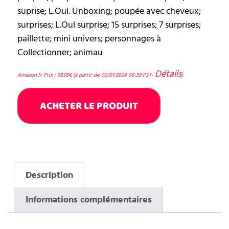
suprise; L.Oul. Unboxing; poupée avec cheveux;
surprises; L.Oul surprise; 15 surprises; 7 surprises;
paillette; mini univers; personnages à
Collectionner; animau
Détails
Amazon.fr Prix :
99,99
€
(a partir de 02/01/2024 06:59 PST-
)
ACHETER LE PRODUIT
Description
Informations complémentaires