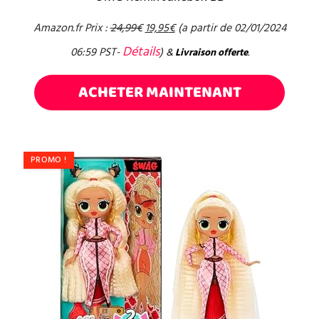
Amazon.fr Prix :
24,99
€
19,95
€
(a partir de 02/01/2024
Détails
06:59 PST-
)
&
Livraison offerte
.
ACHETER MAINTENANT
PROMO !