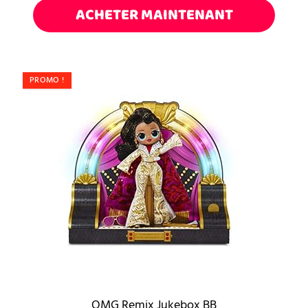
ACHETER MAINTENANT
PROMO !
OMG Remix Jukebox BB