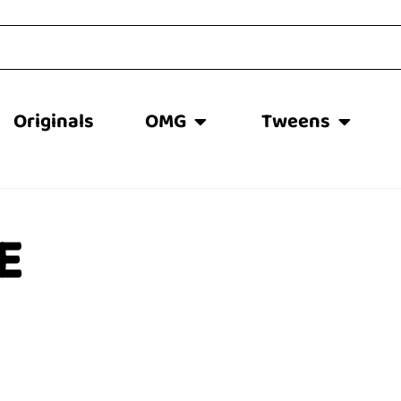
Originals
OMG
Tweens
E