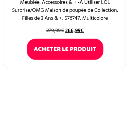
Meublée, Accessoires & + -À Utiliser LOL
Surprise/OMG Maison de poupée de Collection,
Filles de 3 Ans & +, 576747, Multicolore
279,99
€
266,99
€
ACHETER LE PRODUIT