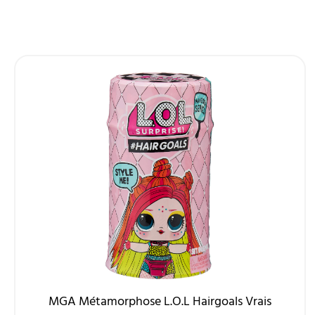
MGA Métamorphose L.O.L Hairgoals Vrais