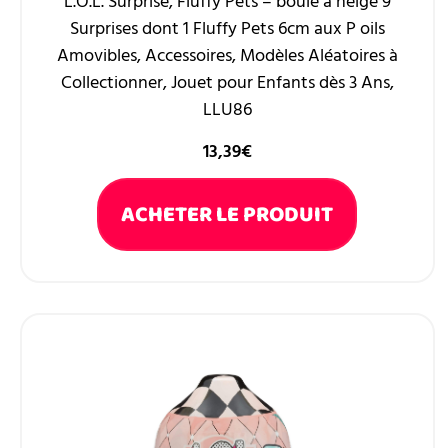
L.O.L. Surprise, Fluffy Pets – boule à neige 9
Surprises dont 1 Fluffy Pets 6cm aux P oils
Amovibles, Accessoires, Modèles Aléatoires à
Collectionner, Jouet pour Enfants dès 3 Ans,
LLU86
13,39
€
ACHETER LE PRODUIT