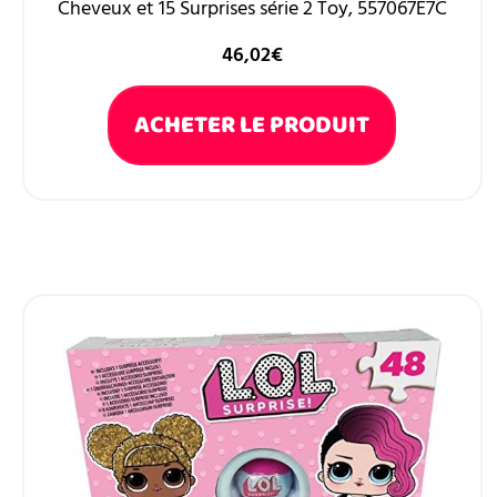
Cheveux et 15 Surprises série 2 Toy, 557067E7C
46,02
€
ACHETER LE PRODUIT