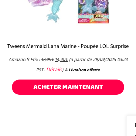
Tweens Mermaid Lana Marine - Poupée LOL Surprise
Amazon.fr Prix :
17,99
€
14,40
€
(a partir de 29/09/2025 03:23
Détails
PST-
)
&
Livraison offerte
.
ACHETER MAINTENANT