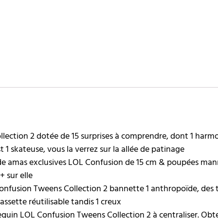
ction 2 dotée de 15 surprises à comprendre, dont 1 harm
 1 skateuse, vous la verrez sur la allée de patinage
 amas exclusives LOL Confusion de 15 cm & poupées manne
+ sur elle
ion Tweens Collection 2 bannette 1 anthropoïde, des tenu
assette réutilisable tandis 1 creux
n LOL Confusion Tweens Collection 2 à centraliser. Obtene