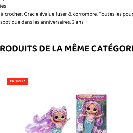
ies
 crocher, Gracie évalue fuser & corrompre. Toutes les p
espotique dans les anniversaires, 3 ans +
RODUITS DE LA MÊME CATÉGOR
PROMO !