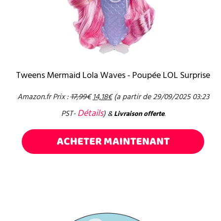
Tweens Mermaid Lola Waves - Poupée LOL Surprise
Amazon.fr Prix :
17,99
€
14,18
€
(a partir de 29/09/2025 03:23
Détails
PST-
)
&
Livraison offerte
.
ACHETER MAINTENANT