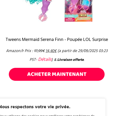
Tweens Mermaid Serena Finn - Poupée LOL Surprise
Amazon.fr Prix :
17,99
€
14,40
€
(a partir de 29/09/2025 03:23
Détails
PST-
)
&
Livraison offerte
.
ACHETER MAINTENANT
Nous respectons votre vie privée.