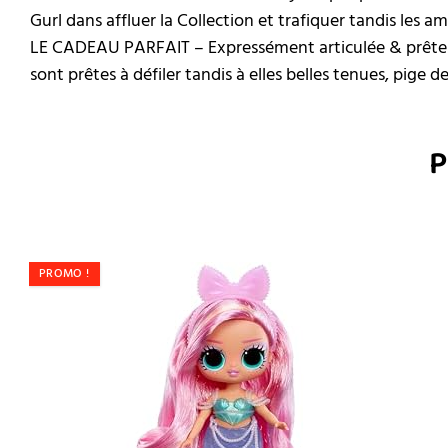
Gurl dans affluer la Collection et trafiquer tandis les am
LE CADEAU PARFAIT – Expressément articulée & prête à
sont prêtes à défiler tandis à elles belles tenues, pige d
P
PROMO !