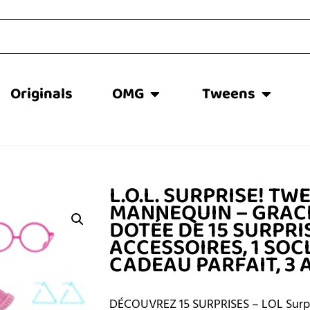
Originals
OMG
Tweens
L.O.L. SURPRISE! TW
MANNEQUIN – GRACI
DOTÉE DE 15 SURPRI
ACCESSOIRES, 1 SOC
CADEAU PARFAIT, 3 
DÉCOUVREZ 15 SURPRISES – LOL Surpris