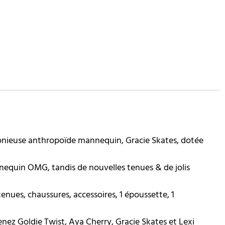
onieuse anthropoïde mannequin, Gracie Skates, dotée
quin OMG, tandis de nouvelles tenues & de jolis
es, chaussures, accessoires, 1 époussette, 1
z Goldie Twist, Aya Cherry, Gracie Skates et Lexi