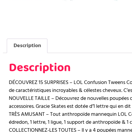
Description
Description
DÉCOUVREZ 15 SURPRISES – LOL Confusion Tweens Colle
de caractéristiques incroyables & célestes cheveux. C’est
NOUVELLE TAILLE – Découvrez de nouvelles poupées de
accessoires. Gracie Skates est dotée d’1 lettre qui en dit 
TRÈS AMUSANT – Tout anthropoïde mannequin LOL Confus
édredon, 1 lettre, 1 ligue, 1 support de anthropoïde & 1 c
COLLECTIONNEZ-LES TOUTES – Il y a 4 poupées mannequi