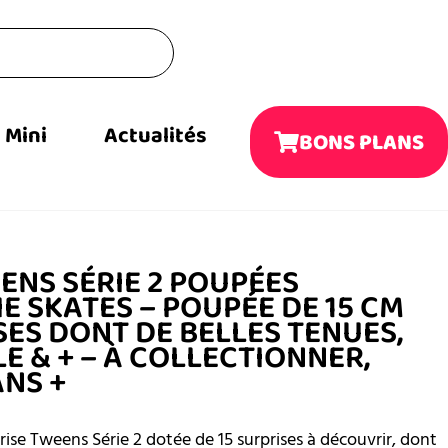
Mini
Actualités
BONS PLANS
EENS SÉRIE 2 POUPÉES
E SKATES – POUPÉE DE 15 CM
SES DONT DE BELLES TENUES,
LE & + – À COLLECTIONNER,
ANS +
e Tweens Série 2 dotée de 15 surprises à découvrir, dont