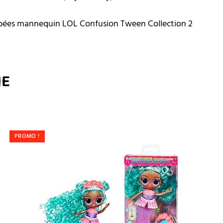
oupées mannequin LOL Confusion Tween Collection 2
IE
PROMO !