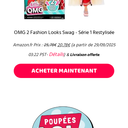
OMG 2 Fashion Looks Swag - Série 1 Restylisée
Amazon.fr Prix :
25,78
€
20,78
€
(a partir de 29/09/2025
Détails
03:22 PST-
)
&
Livraison offerte
.
ACHETER MAINTENANT