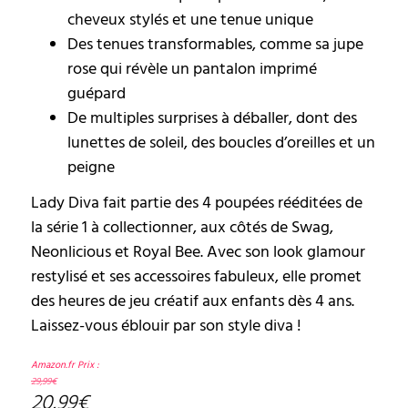
cheveux stylés et une tenue unique
Des tenues transformables, comme sa jupe
rose qui révèle un pantalon imprimé
guépard
De multiples surprises à déballer, dont des
lunettes de soleil, des boucles d’oreilles et un
peigne
Lady Diva fait partie des 4 poupées rééditées de
la série 1 à collectionner, aux côtés de Swag,
Neonlicious et Royal Bee. Avec son look glamour
restylisé et ses accessoires fabuleux, elle promet
des heures de jeu créatif aux enfants dès 4 ans.
Laissez-vous éblouir par son style diva !
Amazon.fr Prix :
29,99
€
20,99
€