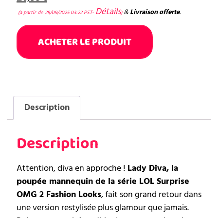
Détails
&
Livraison offerte
.
(a partir de 29/09/2025 03:22 PST-
)
ACHETER LE PRODUIT
Description
Description
Attention, diva en approche !
Lady Diva, la
poupée mannequin de la série LOL Surprise
OMG 2 Fashion Looks
, fait son grand retour dans
une version restylisée plus glamour que jamais.