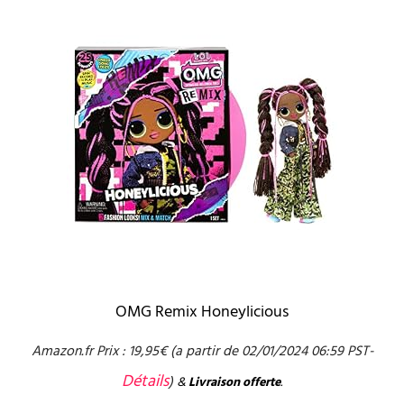
OMG Remix Honeylicious
Amazon.fr Prix :
19,95
€
(a partir de 02/01/2024 06:59 PST-
Détails
)
&
Livraison offerte
.