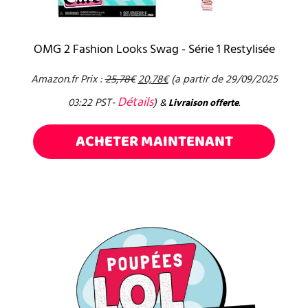
OMG 2 Fashion Looks Swag - Série 1 Restylisée
Amazon.fr Prix :
25,78
€
20,78
€
(a partir de 29/09/2025
Détails
03:22 PST-
)
&
Livraison offerte
.
ACHETER MAINTENANT