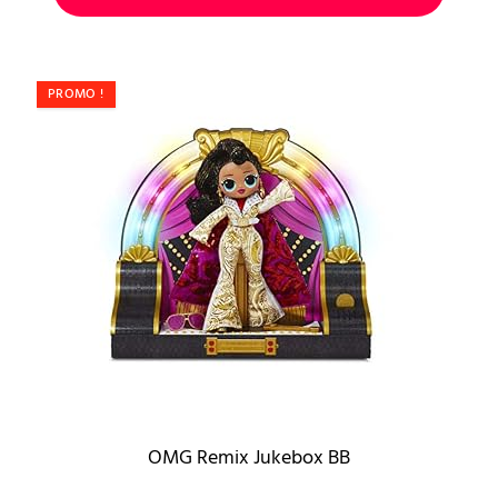
PROMO !
OMG Remix Jukebox BB