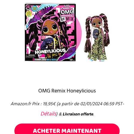
OMG Remix Honeylicious
Amazon.fr Prix :
19,95
€
(a partir de 02/01/2024 06:59 PST-
Détails
)
&
Livraison offerte
.
ACHETER MAINTENANT