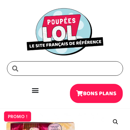
BONS PLANS
PROMO !