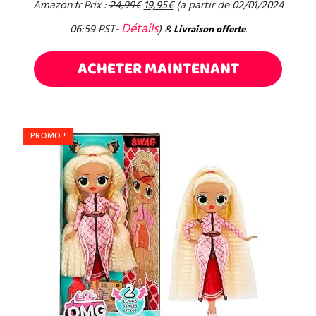
Amazon.fr Prix :
24,99
€
19,95
€
(a partir de 02/01/2024
Détails
06:59 PST-
)
&
Livraison offerte
.
ACHETER MAINTENANT
PROMO !