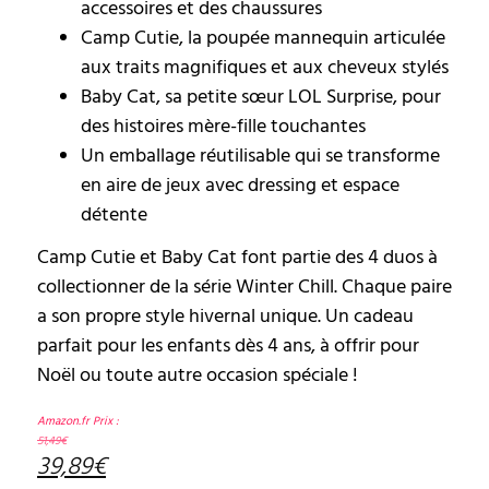
accessoires et des chaussures
Camp Cutie, la poupée mannequin articulée
aux traits magnifiques et aux cheveux stylés
Baby Cat, sa petite sœur LOL Surprise, pour
des histoires mère-fille touchantes
Un emballage réutilisable qui se transforme
en aire de jeux avec dressing et espace
détente
Camp Cutie et Baby Cat font partie des 4 duos à
collectionner de la série Winter Chill. Chaque paire
a son propre style hivernal unique. Un cadeau
parfait pour les enfants dès 4 ans, à offrir pour
Noël ou toute autre occasion spéciale !
Amazon.fr Prix :
51,49
€
39,89
€