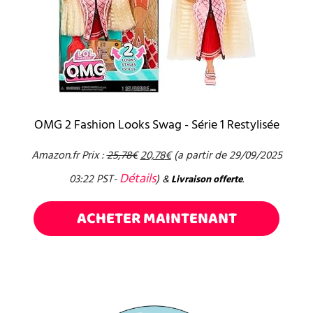
OMG 2 Fashion Looks Swag - Série 1 Restylisée
Amazon.fr Prix :
25,78
€
20,78
€
(a partir de 29/09/2025
Détails
03:22 PST-
)
&
Livraison offerte
.
ACHETER MAINTENANT