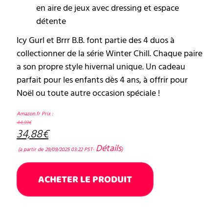
en aire de jeux avec dressing et espace
détente
Icy Gurl et Brrr B.B. font partie des 4 duos à
collectionner de la série Winter Chill. Chaque paire
a son propre style hivernal unique. Un cadeau
parfait pour les enfants dès 4 ans, à offrir pour
Noël ou toute autre occasion spéciale !
Amazon.fr Prix :
44,99
€
34,88
€
Détails
(a partir de 29/09/2025 03:22 PST-
)
ACHETER LE PRODUIT