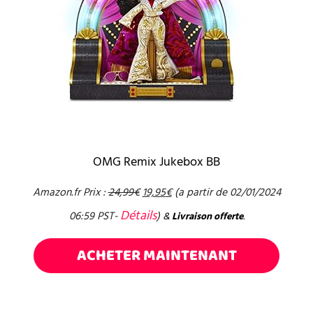
OMG Remix Jukebox BB
Amazon.fr Prix :
24,99
€
19,95
€
(a partir de 02/01/2024
Détails
06:59 PST-
)
&
Livraison offerte
.
ACHETER MAINTENANT