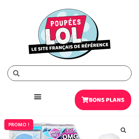
BONS PLANS
PROMO !