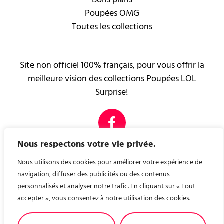
Poupées OMG
Toutes les collections
Site non officiel 100% français, pour vous offrir la
meilleure vision des collections Poupées LOL
Surprise!
Nous respectons votre vie privée.
PAGES LÉGALES
Mentions légales
Nous utilisons des cookies pour améliorer votre expérience de
Contact
navigation, diffuser des publicités ou des contenus
personnalisés et analyser notre trafic. En cliquant sur « Tout
accepter », vous consentez à notre utilisation des cookies.
Nous avons créé, pour vous, un site de recette de
cuisine ! A consommer sans modération ! recettes-en-