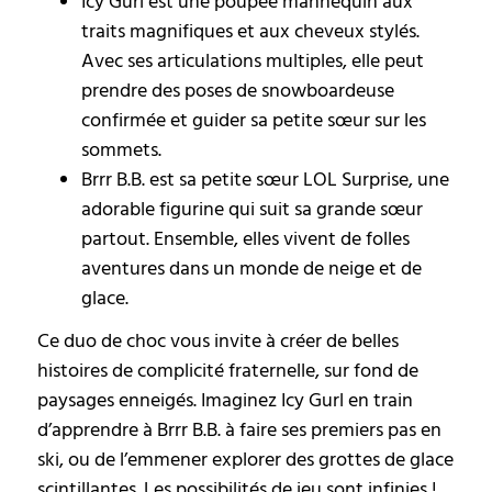
Icy Gurl est une poupée mannequin aux
traits magnifiques et aux cheveux stylés.
Avec ses articulations multiples, elle peut
prendre des poses de snowboardeuse
confirmée et guider sa petite sœur sur les
sommets.
Brrr B.B. est sa petite sœur LOL Surprise, une
adorable figurine qui suit sa grande sœur
partout. Ensemble, elles vivent de folles
aventures dans un monde de neige et de
glace.
Ce duo de choc vous invite à créer de belles
histoires de complicité fraternelle, sur fond de
paysages enneigés. Imaginez Icy Gurl en train
d’apprendre à Brrr B.B. à faire ses premiers pas en
ski, ou de l’emmener explorer des grottes de glace
scintillantes. Les possibilités de jeu sont infinies !