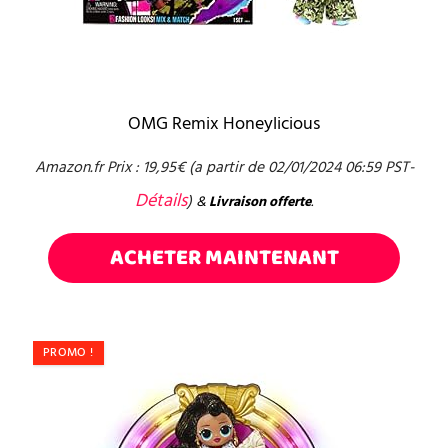
OMG Remix Honeylicious
Amazon.fr Prix :
19,95
€
(a partir de 02/01/2024 06:59 PST-
Détails
)
&
Livraison offerte
.
ACHETER MAINTENANT
PROMO !