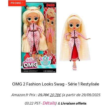
PROMO !
OMG 2 Fashion Looks Swag - Série 1 Restylisée
Amazon.fr Prix :
25,78
€
20,78
€
(a partir de 29/09/2025
Détails
03:22 PST-
)
&
Livraison offerte
.