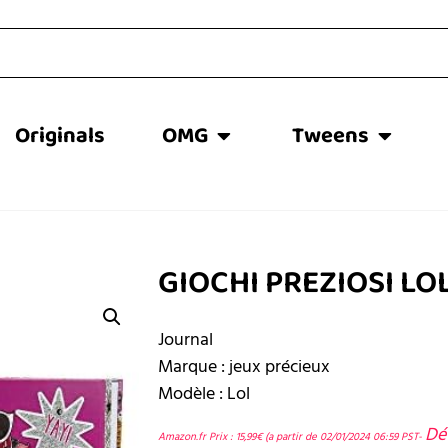
Originals
OMG
Tweens
GIOCHI PREZIOSI L
Journal
Marque : jeux précieux
Modèle : Lol
Dét
Amazon.fr Prix :
15,99
€
(a partir de 02/01/2024 06:59 PST-