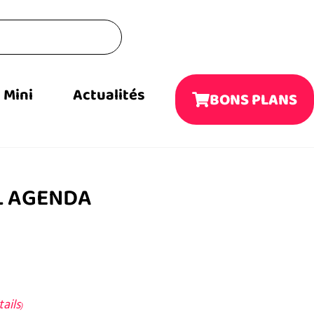
Mini
Actualités
BONS PLANS
OL AGENDA
ails
)